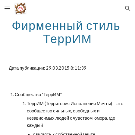
Skip to main content
Skip to navigation
Фирменный стиль 
ТеррИМ
Дата публикации: 29.03.2015 8:11:39
Сообщество "ТеррИМ"
ТеррИМ (Территория Исполнения Мечты) – это 
сообщество сильных, свободных и 
независимых людей c чувством юмора, где 
каждый 
двигаясь к собственной мечте, 