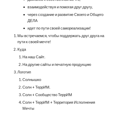
взаимодействуя и помогая друг другу, 
через создание и развитие Своего и Общего 
ДЕЛА
идет по пути своей самореализации!
Мы встречаемся, чтобы поддержать друг друга на 
пути к своей мечте!
Куда
На наш Сайт.
На другие сайты и печатную продукцию
Логотип
Солнышко
Солн + ТеррИМ.
Солн + Сообщество ТеррИМ
Солн + ТеррИМ + Территория Исполнения 
Мечты