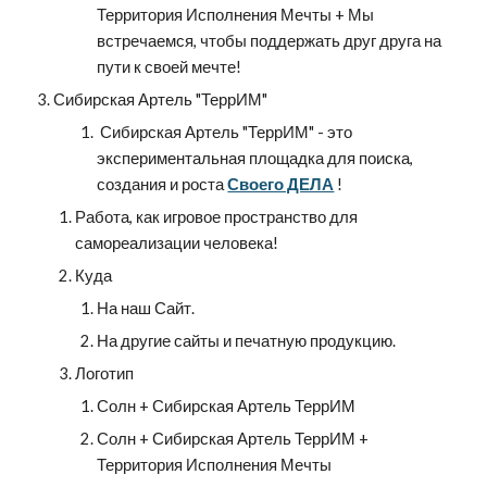
Территория Исполнения Мечты + Мы 
встречаемся, чтобы поддержать друг друга на 
пути к своей мечте!
Сибирская Артель "ТеррИМ"
 Сибирская Артель "ТеррИМ" - это 
экспериментальная площадка для поиска, 
создания и роста 
Своего ДЕЛА
 !
Работа, как игровое пространство для 
самореализации человека!
Куда
На наш Сайт.
На другие сайты и печатную продукцию.
Логотип
Солн + Сибирская Артель ТеррИМ
Солн + Сибирская Артель ТеррИМ + 
Территория Исполнения Мечты