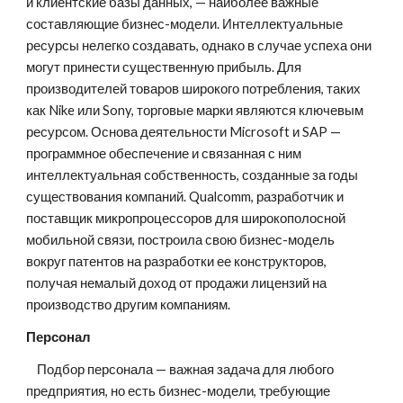
и клиентские базы данных, — наиболее важные 
составляющие бизнес-модели. Интеллектуальные 
ресурсы нелегко создавать, однако в случае успеха они 
могут принести существенную прибыль. Для 
производителей товаров широкого потребления, таких 
как Nike или Sony, торговые марки являются ключевым 
ресурсом. Основа деятельности Microsoft и SAP — 
программное обеспечение и связанная с ним 
интеллектуальная собственность, созданные за годы 
существования компаний. Qualcomm, разработчик и 
поставщик микропроцессоров для широкополосной 
мобильной связи, построила свою бизнес-модель 
вокруг патентов на разработки ее конструкторов, 
получая немалый доход от продажи лицензий на 
производство другим компаниям.
Персонал
    Подбор персонала — важная задача для любого 
предприятия, но есть бизнес-модели, требующие 