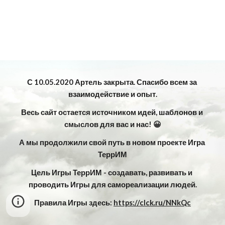
С 10.05.2020 Артель закрыта. Спасибо всем за 
взаимодействие и опыт.
Весь сайт остается источником идей, шаблонов и 
смыслов для вас и нас! 😀
А мы продолжили свой путь в новом проекте Игра 
ТеррИМ
Цель Игры ТеррИМ - создавать, развивать и 
проводить Игры для самореализации людей.
Правила Игры здесь: 
https://clck.ru/NNkQc