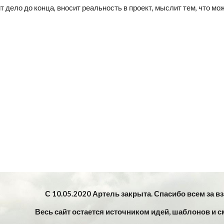
ит дело до конца, вносит реальность в проект, мыслит тем, что м
С 10.05.2020 Артель закрыта. Спасибо всем за в
Весь сайт остается источником идей, шаблонов и с