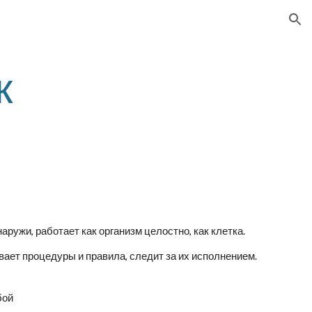
ion
 
наружи, работает как организм целостно, как клетка.
ивает процедуры и правила, следит за их исполнением. 
бой