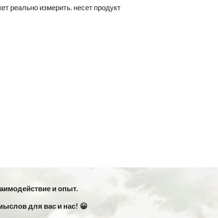
ожет реально измерить. несет продукт
заимодействие и опыт.
мыслов для вас и нас! 😀