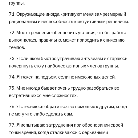
группы.
71. Окружающие иногда критикуют меня за чрезмерный 
рационализм и неспособность к интуитивным решениям.
72. Мое стремление обеспечить условия, чтобы работа 
выполнялась правильно, может приводить к снижению 
темпов.
73. Я слишком быстро утрачиваю энтузиазм и стараюсь 
почерпнуть его у наиболее активных членов группы.
74. Я тяжел на подъем, если не имею ясных целей.
75. Мне иногда бывает очень трудно разобраться во 
встретившихся мне сложностях.
76. Я стесняюсь обратиться за помощью к другим, когда 
не могу что-либо сделать сам.
77. Я испытываю затруднения при обосновании своей 
точки зрения, когда сталкиваюсь с серьезными 