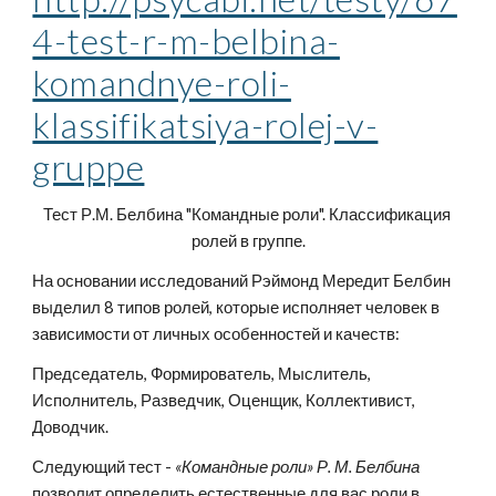
4-test-r-m-belbina-
komandnye-roli-
klassifikatsiya-rolej-v-
gruppe
Тест Р.М. Белбина "Командные роли". Классификация 
ролей в группе.
На основании исследований Рэймонд Мередит Белбин 
выделил 8 типов ролей, которые исполняет человек в 
зависимости от личных особенностей и качеств: 
Председатель, Формирователь, Мыслитель, 
Исполнитель, Разведчик, Оценщик, Коллективист, 
Доводчик.
Следующий тест - 
«Командные роли» Р. М. Белбина 
позволит определить естественные для вас роли в 