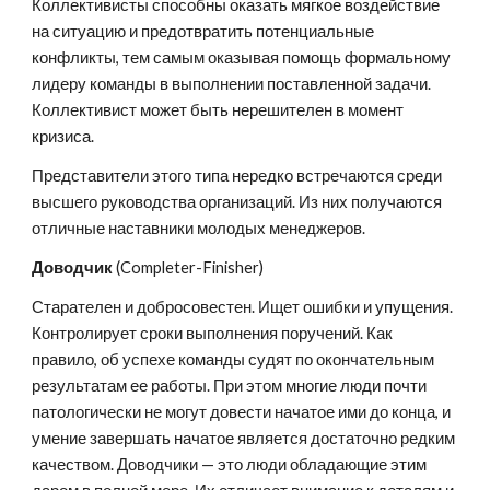
Коллективисты способны оказать мягкое воздействие 
на ситуацию и предотвратить потенциальные 
конфликты, тем самым оказывая помощь формальному 
лидеру команды в выполнении поставленной задачи. 
Коллективист может быть нерешителен в момент 
кризиса.
Представители этого типа нередко встречаются среди 
высшего руководства организаций. Из них получаются 
отличные наставники молодых менеджеров.
Доводчик 
(Completer-Finisher)
Старателен и добросовестен. Ищет ошибки и упущения. 
Контролирует сроки выполнения поручений. Как 
правило, об успехе команды судят по окончательным 
результатам ее работы. При этом многие люди почти 
патологически не могут довести начатое ими до конца, и 
умение завершать начатое является достаточно редким 
качеством. Доводчики — это люди обладающие этим 