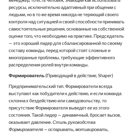
менеджер, то есть человек, знающий как использовать 
ресурсы, исключительно адаптивный при общении с 
людьми, но в то же время никогда не теряющий своего 
контроля над ситуацией и своей способности принимать 
самостоятельные решения, основанные на собственной 
оценке того, что необходимо на практике. Председатель 
— это хороший лидер для сбалансированной по своему 
составу команды, перед которой стоят сложные и 
многогранные проблемы, требующие эффективного 
распределения ролей внутри команды.
Формирователь 
(Приводящий в действие, Shaper)
Предпринимательский тип. Формирователи всегда 
выступают как побудители к действию, и если команда 
склонна к бездействию или самодовольству, то 
присутствие Формирователя выведет ее из этого 
состояния. Такой лидер — динамичный, бросает вызов, 
оказывает давление. 
Стиль руководства 
Формирователя — оспаривать, мотивировать, 