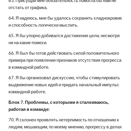
63. Присущая мне обязательность помогла бы нам не 
отстать от графика.
64. Я надеюсь, мне бы удалось сохранить хладнокровие 
и способность логически мыслить.
65. Я бы упорно добивался достижения цели, несмотря 
ни на какие помехи.
66. Я был бы готов действовать силой положительного 
примера при появлении признаков отсутствия прогресса 
в командной работе.
67. Я бы организовал дискуссию, чтобы стимулировать 
выдвижение новых идей и придать начальный импульс 
командной работе.
Блок 7. Проблемы, с которыми я сталкиваюсь, 
работая в команде:
70. Я склонен проявлять нетерпимость по отношению к 
людям, мешающим, по моему мнению, прогрессу в делах 