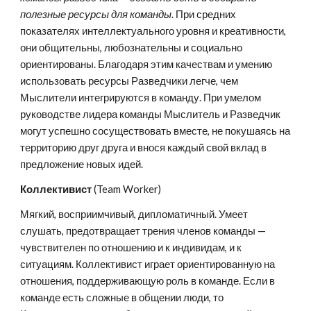
полезные ресурсы для команды
. При средних 
показателях интеллектуального уровня и креативности, 
они общительны, любознательны и социально 
ориентированы. Благодаря этим качествам и умению 
использовать ресурсы Разведчики легче, чем 
Мыслители интегрируются в команду. При умелом 
руководстве лидера команды Мыслитель и Разведчик 
могут успешно сосуществовать вместе, не покушаясь на 
территорию друг друга и внося каждый свой вклад в 
предложение новых идей.
Коллективист
 (Team Worker)
Мягкий, восприимчивый, дипломатичный. Умеет 
слушать, предотвращает трения членов команды — 
чувствителен по отношению и к индивидам, и к 
ситуациям. Коллективист играет ориентированную на 
отношения, поддерживающую роль в команде. Если в 
команде есть сложные в общении люди, то 