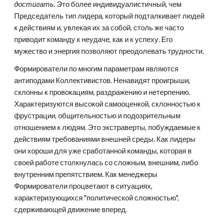
достигать
. Это более индивидуалистичный, чем 
Председатель тип лидера, который подталкивает людей 
к действиям и, увлекая их за собой, столь же часто 
приводит команду к неудаче, как и к успеху. Его 
мужество и энергия позволяют преодолевать трудности.
Формирователи по многим параметрам являются 
антиподами Коллективистов. Ненавидят проигрыши, 
склонны к провокациям, раздражению и нетерпению. 
Характеризуются высокой самооценкой, склонностью к 
фрустрации, общительностью и подозрительным 
отношением к людям. Это экстраверты, побуждаемые к 
действиям требованиями внешней среды. Как лидеры 
они хороши для уже сработанной команды, которая в 
своей работе столкнулась со сложным, внешним, либо 
внутренним препятствием. Как менеджеры 
Формирователи процветают в ситуациях, 
характеризующихся "политической сложностью", 
сдерживающей движение вперед.