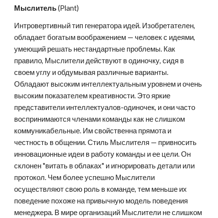
Мыслитель 
(Plant)
Интровертивный тип генератора идей. Изобретателен, 
обладает богатым воображением — человек с идеями, 
умеющий решать нестандартные проблемы. Как 
правило, Мыслители действуют в одиночку, сидя в 
своем углу и обдумывая различные варианты. 
Обладают высоким интеллектуальным уровнем и очень 
высоким показателем креативности. Это яркие 
представители интеллектуалов-одиночек, и они часто 
воспринимаются членами команды как не слишком 
коммуникабельные. Им свойственна прямота и 
честность в общении. Стиль Мыслителя — привносить 
инновационные идеи в работу команды и ее цели. Он 
склонен "витать в облаках" и игнорировать детали или 
протокол. Чем более успешно Мыслители 
осуществляют свою роль в команде, тем меньше их 
поведение похоже на привычную модель поведения 
менеджера. В мире организаций Мыслители не слишком 