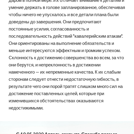
даром в полной мере. Их отличает внимание к деталям и 
умение держать в голове запланированное, обеспечивая 
чтобы ничего не упускалось и все детали плана были 
доведены до завершения. Они предпочитают 
постоянные усилия, согласованность и 
последовательность действий "кавалерийским атакам". 
Они ориентированы на выполнение обязательств и 
меньше интересуются эффектным и громким успехом. 
Склонность к достижению совершенства во всем, за что 
они берутся, и непреклонность в достижении 
намеченного — их непременные качества. К их слабым 
сторонам следует отнести недостаточную гибкость, в 
результате чего они порой тратят слишком много сил на 
достижение поставленных целей, которые при 
изменившихся обстоятельствах оказываются 
недостижимыми.