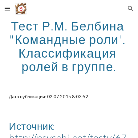
Skip to main content
Skip to navigation
Тест Р.М. Белбина 
"Командные роли". 
Классификация 
ролей в группе.
Дата публикации: 02.07.2015 8:03:52
Источник: 
http://psycabi.net/testy/67