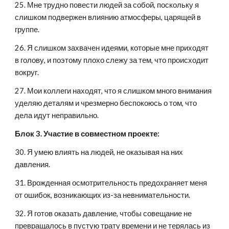
25. Мне трудно повести людей за собой, поскольку я 
слишком подвержен влиянию атмосферы, царящей в 
группе.
26. Я слишком захвачен идеями, которые мне приходят 
в голову, и поэтому плохо слежу за тем, что происходит 
вокруг.
27. Мои коллеги находят, что я слишком много внимания 
уделяю деталям и чрезмерно беспокоюсь о том, что 
дела идут неправильно.
Блок 3. Участие в совместном проекте:
30. Я умею влиять на людей, не оказывая на них 
давления.
31. Врожденная осмотрительность предохраняет меня 
от ошибок, возникающих из-за невнимательности.
32. Я готов оказать давление, чтобы совещание не 
превращалось в пустую трату времени и не терялась из 