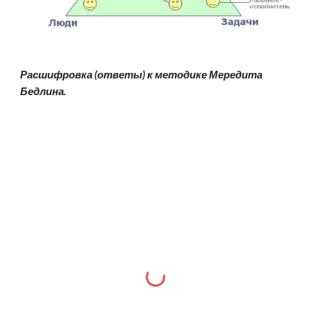
Расшифровка (ответы) к методике Мередита 
Бедлина.