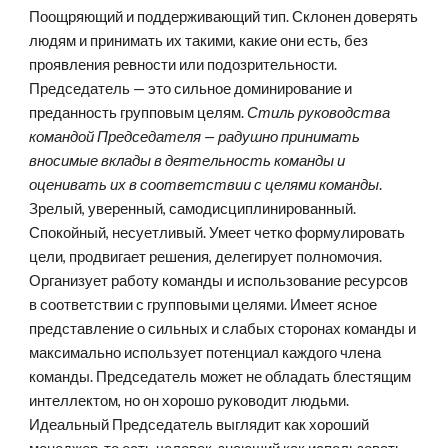
Поощряющий и поддерживающий тип. Склонен доверять 
людям и принимать их такими, какие они есть, без 
проявления ревности или подозрительности. 
Председатель — это сильное доминирование и 
преданность групповым целям. 
Стиль руководства 
командой Председателя — радушно принимать 
вносимые вклады в деятельность команды и 
оценивать их в соответствии с целями команды
. 
Зрелый, уверенный, самодисциплинированный. 
Спокойный, несуетливый. Умеет четко формулировать 
цели, продвигает решения, делегирует полномочия. 
Организует работу команды и использование ресурсов 
в соответствии с групповыми целями. Имеет ясное 
представление о сильных и слабых сторонах команды и 
максимально использует потенциал каждого члена 
команды. Председатель может не обладать блестящим 
интеллектом, но он хорошо руководит людьми. 
Идеальный Председатель выглядит как хороший 