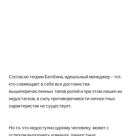
Согласно теории Белбина, идеальный менеджер – тот, 
кто совмещает в себе все достоинства 
вышеперечисленных типов ролей и при этом лишен их 
недостатков, в силу противоречивости личностных 
характеристик не существует.
Но то, что недоступно одному человеку, может с 
успехом выполнить команда, личностные 