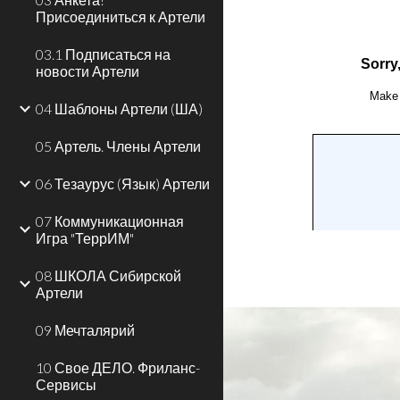
Присоединиться к Артели
03.1 Подписаться на
новости Артели
04 Шаблоны Артели (ША)
05 Артель. Члены Артели
06 Тезаурус (Язык) Артели
07 Коммуникационная
Игра "ТеррИМ"
08 ШКОЛА Сибирской
Артели
09 Мечталярий
10 Свое ДЕЛО. Фриланс-
Сервисы