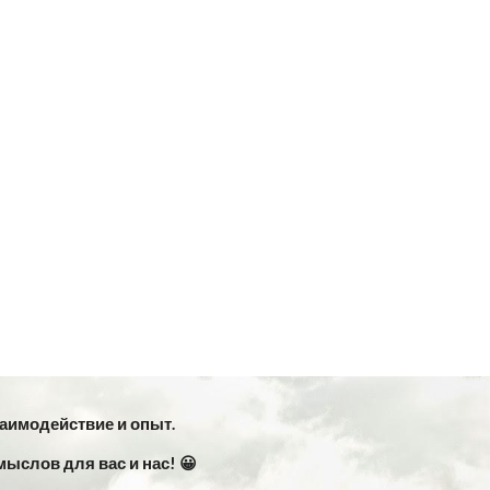
заимодействие и опыт.
мыслов для вас и нас! 😀