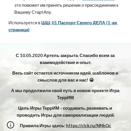
это поможет им принять решение о присоединении к 
Вашему СтартАпу.
Используется в 
ШШ-01 Паспорт Своего ДЕЛА (1-ая 
страница)
С 10.05.2020 Артель закрыта. Спасибо всем за 
взаимодействие и опыт.
Весь сайт остается источником идей, шаблонов и 
смыслов для вас и нас! 😀
А мы продолжили свой путь в новом проекте Игра 
ТеррИМ
Цель Игры ТеррИМ - создавать, развивать и 
проводить Игры для самореализации людей.
Правила Игры здесь: 
https://clck.ru/NNkQc