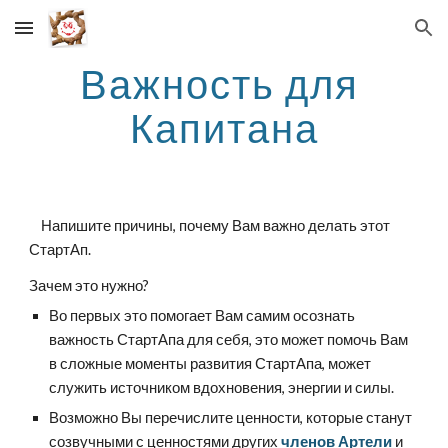
Skip to main content
Skip to navigation
Важность для 
Капитана
    Напишите причины, почему Вам важно делать этот 
СтартАп.
Зачем это нужно?
Во первых это помогает Вам самим осознать 
важность СтартАпа для себя, это может помочь Вам 
в сложные моменты развития СтартАпа, может 
служить источником вдохновения, энергии и силы.
Возможно Вы перечислите ценности, которые станут 
созвучными с ценностями других 
членов Артели
 и 