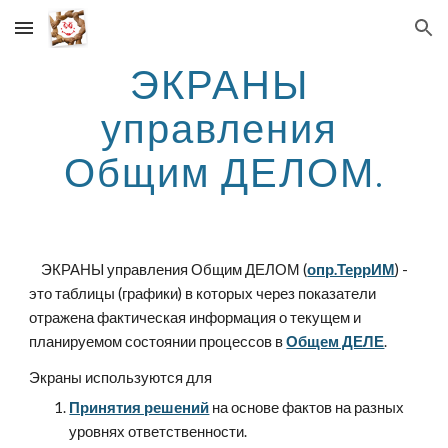
Skip to main content
Skip to navigation
ЭКРАНЫ 
управления 
Общим ДЕЛОМ.
    ЭКРАНЫ управления Общим ДЕЛОМ (
опр.ТеррИМ
) - 
это таблицы (графики) в которых через показатели 
отражена фактическая информация о текущем и 
планируемом состоянии процессов в 
Общем ДЕЛЕ
.
Экраны используются для
Принятия решений
 на основе фактов на разных 
уровнях ответственности.