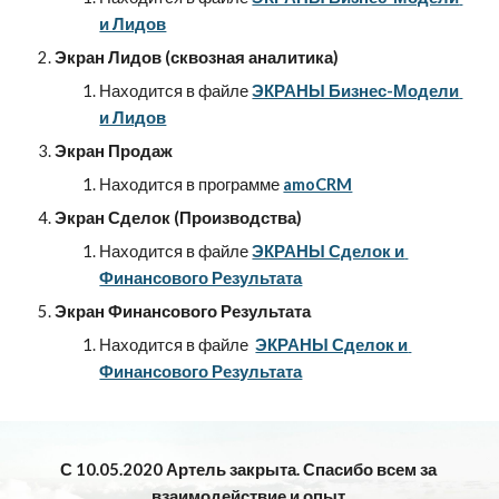
и Лидов
Экран Лидов (сквозная аналитика)
Находится в файле 
ЭКРАНЫ Бизнес-Модели 
и Лидов
Экран Продаж
Находится в программе 
amoCRM
Экран Сделок (Производства)
Находится в файле 
ЭКРАНЫ Сделок и 
Финансового Результата
Экран Финансового Результата
Находится в файле  
ЭКРАНЫ Сделок и 
Финансового Результата
С 10.05.2020 Артель закрыта. Спасибо всем за 
взаимодействие и опыт.