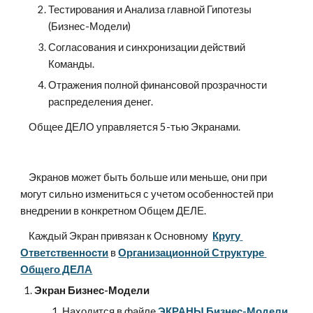
Тестирования и Анализа главной Гипотезы 
(Бизнес-Модели)
Согласования и синхронизации действий 
Команды.
Отражения полной финансовой прозрачности 
распределения денег.
    Общее ДЕЛО управляется 5-тью Экранами.
    Экранов может быть больше или меньше, они при 
могут сильно измениться с учетом особенностей при 
внедрении в конкретном Общем ДЕЛЕ.
    Каждый Экран привязан к Основному  
Кругу 
Ответственности
 в 
Организационной Структуре 
Общего ДЕЛА
Экран Бизнес-Модели
Находится в файле 
ЭКРАНЫ Бизнес-Модели 