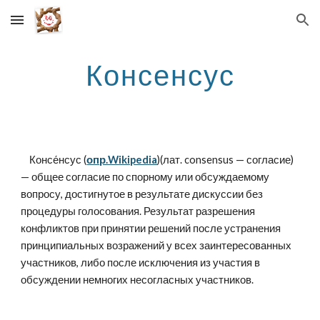
Skip to main content
Skip to navigation
Консенсус
    Консе́нсус (
опр.Wikipedia
)(лат. consensus — согласие) 
— общее согласие по спорному или обсуждаемому 
вопросу, достигнутое в результате дискуссии без 
процедуры голосования. Результат разрешения 
конфликтов при принятии решений после устранения 
принципиальных возражений у всех заинтересованных 
участников, либо после исключения из участия в 
обсуждении немногих несогласных участников.