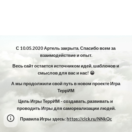
С 10.05.2020 Артель закрыта. Спасибо всем за 
взаимодействие и опыт.
Весь сайт остается источником идей, шаблонов и 
смыслов для вас и нас! 😀
А мы продолжили свой путь в новом проекте Игра 
ТеррИМ
Цель Игры ТеррИМ - создавать, развивать и 
проводить Игры для самореализации людей.
Правила Игры здесь: 
https://clck.ru/NNkQc