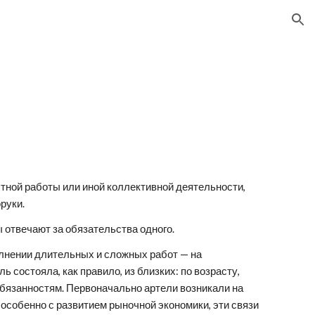
ion
тной работы или иной коллективной деятельности, 
руки.
ппы отвечают за обязательства одного.
состояла, как правило, из близких: по возрасту, 
бязанностям. Первоначально артели возникали на 
особенно с развитием рыночной экономики, эти связи 