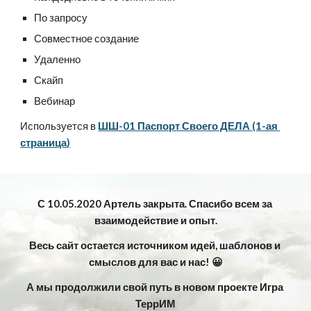
По запросу
Совместное создание
Удаленно
Скайп
Вебинар
Используется в 
ШШ-01 Паспорт Своего ДЕЛА (1-ая 
страница)
С 10.05.2020 Артель закрыта. Спасибо всем за 
взаимодействие и опыт.
Весь сайт остается источником идей, шаблонов и 
смыслов для вас и нас! 😀
А мы продолжили свой путь в новом проекте Игра 
ТеррИМ