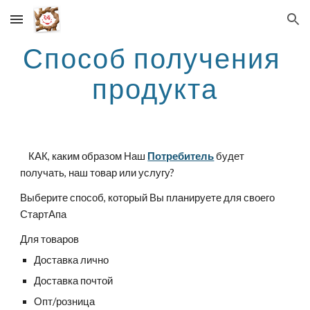
Skip to main content
Skip to navigation
Способ получения 
продукта
    КАК, каким образом Наш 
Потребитель
 будет 
получать, наш товар или услугу?
Выберите способ, который Вы планируете для своего 
СтартАпа
Для товаров
Доставка лично
Доставка почтой
Опт/розница