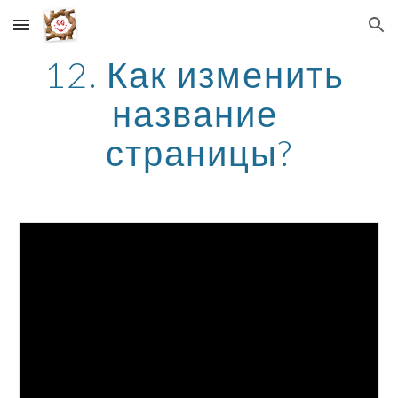
Skip to main content
Skip to navigation
12. Как изменить 
название 
страницы?