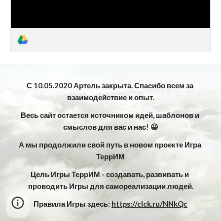
С 10.05.2020 Артель закрыта. Спасибо всем за 
взаимодействие и опыт.
Весь сайт остается источником идей, шаблонов и 
смыслов для вас и нас! 😀
А мы продолжили свой путь в новом проекте Игра 
ТеррИМ
Цель Игры ТеррИМ - создавать, развивать и 
проводить Игры для самореализации людей.
Правила Игры здесь: 
https://clck.ru/NNkQc