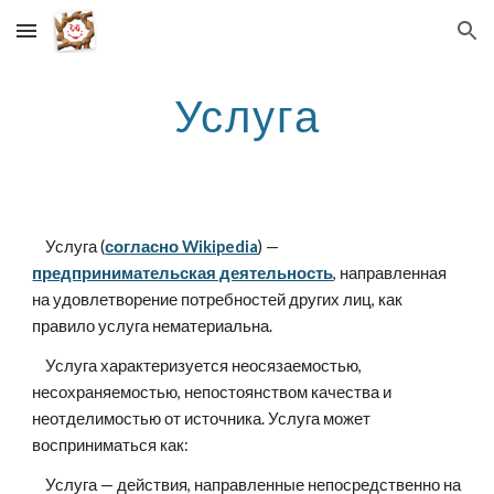
Skip to main content
Skip to navigation
Услуга
    Услуга (
согласно Wikipedia
) — 
предпринимательская деятельность
, направленная 
на удовлетворение потребностей других лиц, как 
правило услуга нематериальна.
    Услуга характеризуется неосязаемостью, 
несохраняемостью, непостоянством качества и 
неотделимостью от источника. Услуга может 
восприниматься как:
    Услуга — действия, направленные непосредственно на 