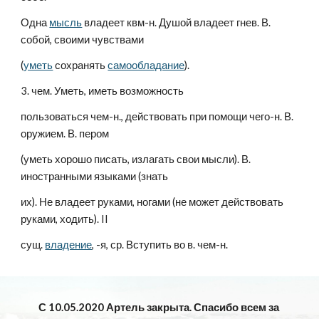
Одна 
мысль
 владеет квм-н. Душой владеет гнев. В. 
собой, своими чувствами
(
уметь
 сохранять 
самообладание
).
3. чем. Уметь, иметь возможность
пользоваться чем-н., действовать при помощи чего-н. В. 
оружием. В. пером
(уметь хорошо писать, излагать свои мысли). В. 
иностранными языками (знать
их). Не владеет руками, ногами (не может действовать 
руками, ходить). II
сущ. 
владение
, -я, ср. Вступить во в. чем-н.
С 10.05.2020 Артель закрыта. Спасибо всем за 