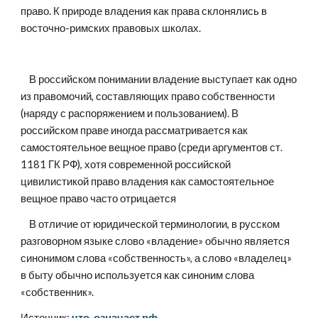
право. К природе владения как права склонялись в 
восточно-римских правовых школах.
    В российском понимании владение выступает как одно 
из правомочий, составляющих право собственности 
(наряду с распоряжением и пользованием). В 
российском праве иногда рассматривается как 
самостоятельное вещное право (среди аргументов ст. 
1181 ГК РФ), хотя современной российской 
цивилистикой право владения как самостоятельное 
вещное право часто отрицается
    В отличие от юридической терминологии, в русском 
разговорном языке слово «владение» обычно является 
синонимом слова «собственность», а слово «владелец» 
в быту обычно используется как синоним слова 
«собственник».
Источник: 
что-означает.рф