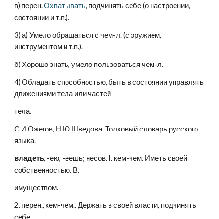
в) перен. 
Охватывать
, подчинять себе (о настроении, 
состоянии и т.п.).
3) а) Умело обращаться с чем-л. (с оружием, 
инструментом и т.п.).
б) Хорошо знать, умело пользоваться чем-л.
4) Обладать способностью, быть в состоянии управлять 
движениями тела или частей 
тела.
С.И.Ожегов, Н.Ю.Шведова. Толковый словарь русского 
языка.
владеть
, -ею, -еешь; несов. I. кем-чем. Иметь своей 
собственностью. В.
имуществом.
2. перен., кем-чем.. Держать в своей власти, подчинять 
себе.