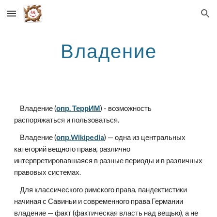
Skip to main content
Skip to navigation
Владение
    Владение (
опр. ТеррИМ
) - возможность 
распоряжаться и пользоваться.
    Владение (
опр.Wikipedia
) — одна из центральных 
категорий вещного права, различно 
интерпретировавшаяся в разные периоды и в различных 
правовых системах.
    Для классического римского права, пандектистики 
начиная с Савиньи и современного права Германии 
владение — факт (фактическая власть над вещью), а не 