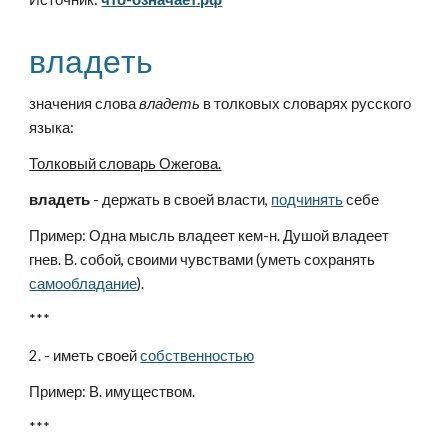
владеть
значения слова 
владеть
 в толковых словарях русского 
языка:
Толковый словарь Ожегова.
владеть
 - держать в своей власти, 
подчинять
 себе 
Пример: Одна мысль владеет кем-н. Душой владеет 
гнев. В. собой, своими чувствами (уметь сохранять 
самообладание
).
***
2. - иметь своей 
собственностью
Пример: В. имуществом.
***