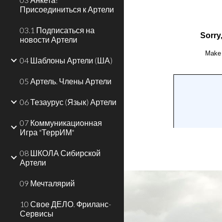
Присоединиться к Артели
03.1 Подписаться на
новости Артели
04 Шаблоны Артели (ША)
05 Артель. Члены Артели
06 Тезаурус (Язык) Артели
07 Коммуникационная
Игра "ТеррИМ"
08 ШКОЛА Сибирской
Артели
09 Мечталярий
10 Свое ДЕЛО. Фриланс-
Сервисы