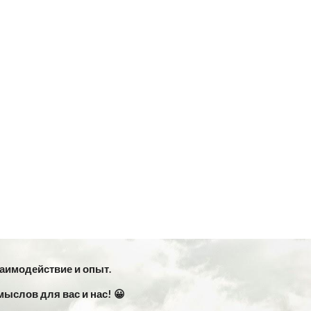
заимодействие и опыт.
мыслов для вас и нас! 😀