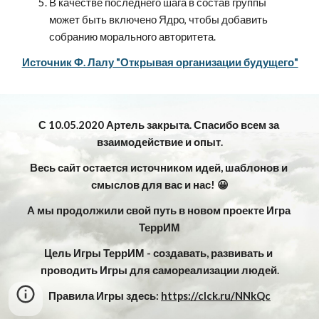
В качестве последнего шага в состав группы 
может быть включено Ядро, чтобы добавить 
собранию морального авторитета.
Источник Ф. Лалу "Открывая организации будущего"
С 10.05.2020 Артель закрыта. Спасибо всем за 
взаимодействие и опыт.
Весь сайт остается источником идей, шаблонов и 
смыслов для вас и нас! 😀
А мы продолжили свой путь в новом проекте Игра 
ТеррИМ
Цель Игры ТеррИМ - создавать, развивать и 
проводить Игры для самореализации людей.
Правила Игры здесь: 
https://clck.ru/NNkQc