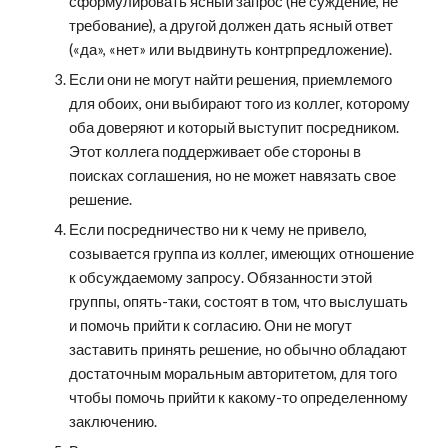
сформулировать ясный запрос (не суждение, не 
требование), а другой должен дать ясный ответ 
(«да», «нет» или выдвинуть контрпредложение).
Если они не могут найти решения, приемлемого 
для обоих, они выбирают того из коллег, которому 
оба доверяют и который выступит посредником. 
Этот коллега поддерживает обе стороны в 
поисках соглашения, но не может навязать свое 
решение.
Если посредничество ни к чему не привело, 
созывается группа из коллег, имеющих отношение 
к обсуждаемому запросу. Обязанности этой 
группы, опять-таки, состоят в том, что выслушать 
и помочь прийти к согласию. Они не могут 
заставить принять решение, но обычно обладают 
достаточным моральным авторитетом, для того 
чтобы помочь прийти к какому-то определенному 
заключению.