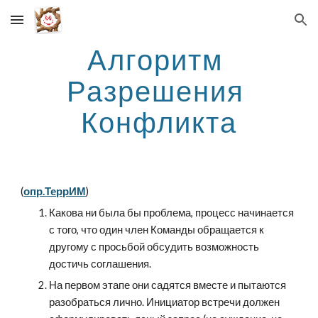
Skip to main content
Skip to navigation
Алгоритм 
Разрешения 
Конфликта
(
опр.ТеррИМ
)
Какова ни была бы проблема, процесс начинается 
с того, что один член Команды обращается к 
другому с просьбой обсудить возможность 
достичь соглашения.
На первом этапе они садятся вместе и пытаются 
разобраться лично. Инициатор встречи должен 